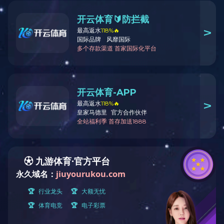
国)HTH·官方网站
认证说明
国)HTH·官方网站
认证范围
证书样本/标志样式
CQM/F-FN-S
上述认证规则归华体
认证方案
释权。任何组织及
律要求除外）认证
收费标准
通讯地址：北京市
华体会体育(中国)HTH·官方网站收费标准
邮 编：100048
电 话：010-6871
客户中心
网 址：http://www
E-mail：
hzm
@cqm
在线申请
在线咨询
证书查询
客户投诉