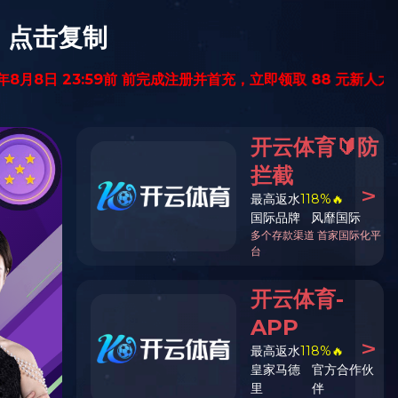
English
方圆云
企业邮箱
内部登陆
服务网络
人才招聘
联系我们
rvice network
Recruitment
Contact us
认证
>
体系认证
>
健康、安全与环境管理体系认证