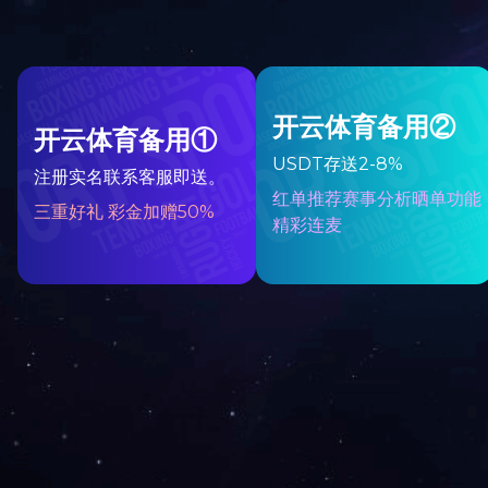
010-88411888
方圆总机
：
010-68422203
申投诉专线：
公开文件
机构简介
资质资格
业务范
公正性声明
投诉监督
工作机