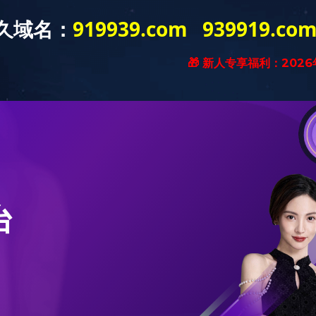
网站首页
方圆介绍
新闻中心
证书查询
Introduction
News Center
Certificate inquiry
Se
您现在的位置：
首页
>
体系