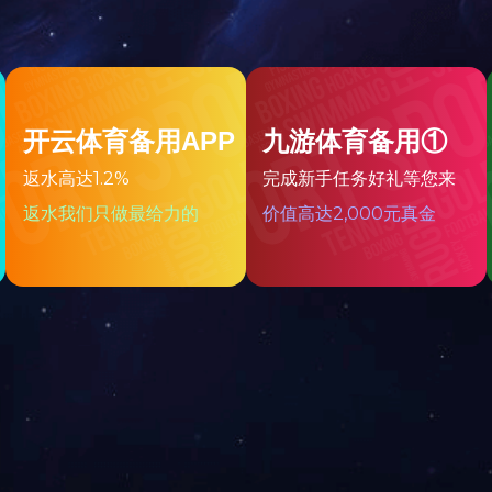
围
构
隐私与安全声明
|
网站地图
|
公开文件
|
认证新领域
|
热点专题
|
联系我