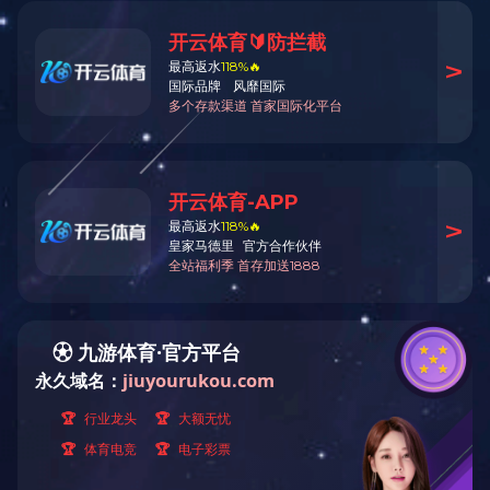
培训机构介绍
《2015版 ISO
《2015版 ISO
培训课程
方圆集团培训教
通知公告
《质量、环境及
培训计划
《GBT 19001
教师介绍
培训教材
证书样本
下载专区
客户中心