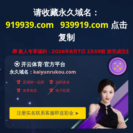
方
Intr
培训服务
培训教材