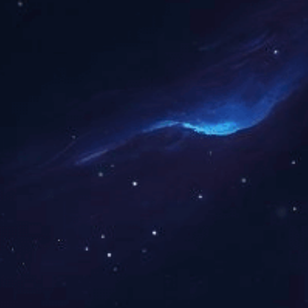
二方审核服务
供应商二方审核/评价服务
出口产品符合性认证（COC）
产品验货服务
客户中心
在线申请
在线咨询
证书查询
客户投
010-88411888
方圆总机
：
010-68422203
申投诉专线：