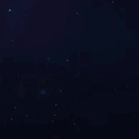
隐私与安全声明
|
网站地图
|
公开文件
|
认证新领域
|
热点专题
|
联系我
：北京市海淀区增光路33号 邮编：100048 总机：010-88411888 质量联络人：010-68708
会体育(中国)HTH·官方网站 Copyright(©)www.cqm.cn|www.docibom.com All Rights 
京ICP备13011523号-1
京公网安备11010802045953号