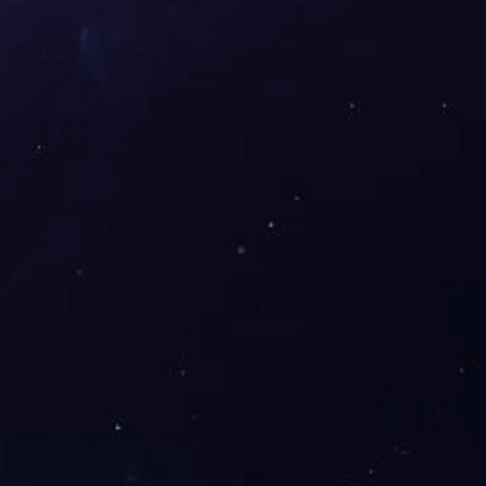
审核机构；
证机构；
核机构；
方核证机构；
机构；
单位；