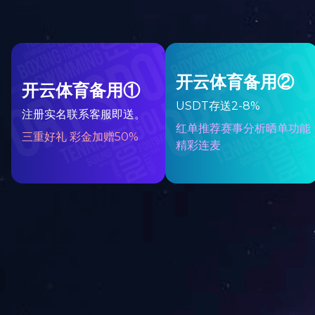
合同能源管理华体会体育(中国)HT
官方网站
节能低碳技术服务专线
环保技术服务
再制造产品评价服务
产品生命周期评价报告编制
专项评价技术服务
企业管理成熟度评价
学习型企业评价
供应商二方评价
农场动物福利评价
食品包装容器及材料生产企业体
电子商务水平等级评价