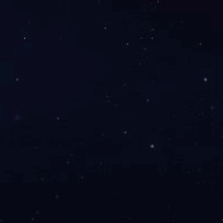
们
523
Reserved