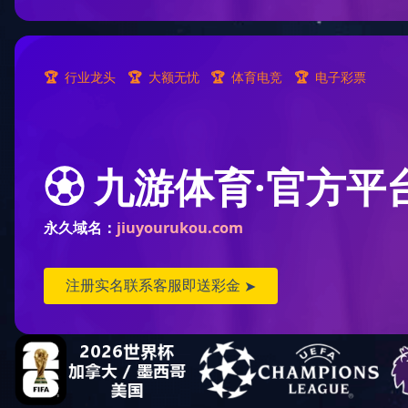
方网站
认证说明
认证范围
证书样本/标志样式
认证方案
收费标准
华体会体育(中国)HTH·官方网站收费标准
客户中心
在线申请
在线咨询
证书查询
客户投