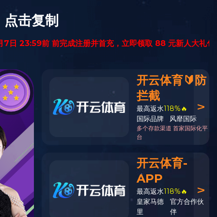
English
方圆云
企业邮箱
内部登陆
服务网络
人才招聘
联系我们
rvice network
Recruitment
Contact us
国)HTH·官方网站
>
物业华体会体育(中国)HTH·