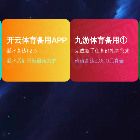
d) 认证客户在申请前一年内，未发生与服务活动相关的服务
被执法监管部门责令停业整顿，未被列入全国企业信用信息公示
国”中“严重失信主体名单”或国家信用信息严重失信主体相关
报获证所需信息的情况；
e) 客户建立了服务标准，已按照适用的标准或规范建立了服
f) 认证评价期间，认证客户能够提供与拟认证范围有关的服
g) 认证客户承诺遵守国家的法律、法规及其他要求,承诺始
围
的法律责任，并有义务协助认证监管部门的监督检查，对有关
息；
h) 认证客户承诺获得方圆认证后，按规定使用认证证书和认
构
会体育(中国)HTH·官方网站证书的文字、符号误导公众认为
认证费用；按规定接受监督；
i) 客户承诺获得方圆认证后，按照CQM要求向CQM通报变
要求的能力的信息，一般包括：客户及相关方有重大投诉；被
求；发生与服务活动相关的质量/环境/安全等重大事故；相关
况、组织状态或所有权变更、行政许可变更；法定代表人、最高管理