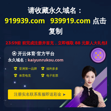
方
Intr
民宿华体会体育(中国)HTH·官
您现在的位置：
首