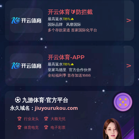
CQMV-FN-GHG-001温室气体审定与核查实施方案
CQMV-GK-GHG-002审定与核查证书和标识、认可标识使用规则
CQMV-GK-TY-001绿色低碳业务收费管理规则
温室气体审定与核查业务范围清单
隐私与安全声明
|
网站地图
地址：北京市海淀区增光路33号 邮编：1000
版权所有：华体会体育(中国)HTH·官方网站 Copyright
京ICP备130115
星空·体育_星空（中国）一站式服务官方网站
|
乐动在线注册_乐动(中国)
|
乐动注册_
九游平台
|
星空买球_星空买球·(中国)官方网站
|