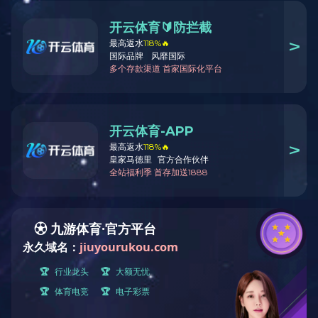
华体会体育
集团动态
分支动态
近日，国家市场监
系认证提升行动”
通知公告
华体会体育(中国
相关案例被编入官
网站以实际行动彰