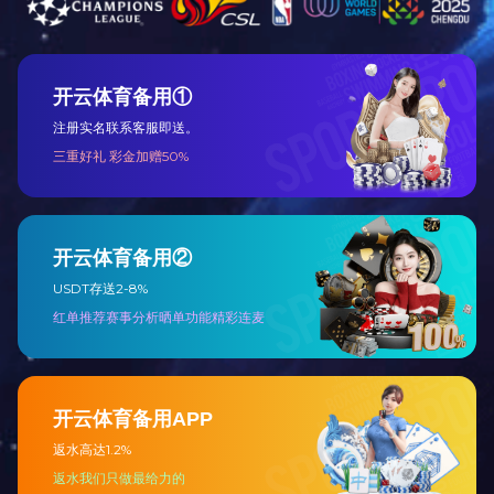
续两年在上虞、德
演讲。在德清地理
息安全体系，提供
产业迈向高质量发
在江苏，华体会体
围绕企业典型质量
帮助区内多家中小
的优秀案例。
在山东，华体会体
体系认证提升行动
认证实施，解决企
产业链供应链共性
造国家级区域试点
在山西，和顺县携
为21家企业提供
等10种农产品入