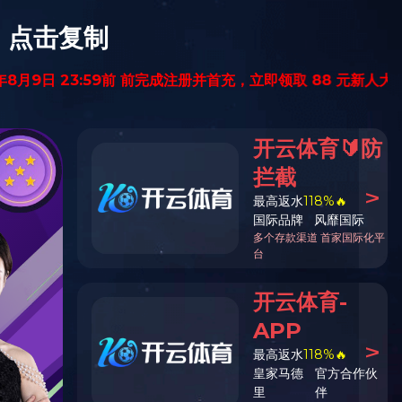
English
方圆云
企业邮箱
内部登陆
服务网络
人才招聘
联系我们
rvice network
Recruitment
Contact us
您现在的位置：
首页
>
新闻中心
>
集团动态