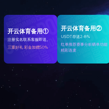
版权所有：华体