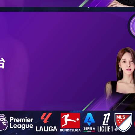
庆祝IQNET成立35周年 华体会体育(中国)HTH·官
定新篇章
时间：2025年03月29日
作为国际认证联盟（IQNET）中国区正式成员机构，华体会体
伙伴共同庆祝IQNET成立35周年。
自1990年由欧洲质量联盟（EQNet）升级为覆盖全球的认证