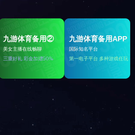
为全球合格评定领域的重要力量。
001年正式加入IQNET，深度参与构
业资源，IQNET建立起协同发展新模
量20%（基于2019-2024年ISO
机构，长期深度参与ISO国际标准战略
员会与技术工作组，并担任区域认可论坛
NET合作网络，联合开发全球化认证解决
球平台。2025年，IQNET将推出一
(中国)HTH·官方网站诚邀企业、认证
们
Reserved