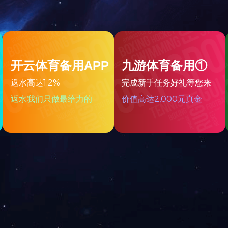
新，目前拥有36家成员机构，覆盖34个国家及84个地区，成
作为中国认证领域的代表，华体会体育(中国)HTH·官方网站于2
建全球质量基础设施网络。依托成员机构在365个全球办事处的专
式——其成员颁发的质量、环境、健康安全等管理体系认证证书占全球总
调查均值），助力企业在行业变革中强化核心竞争力。
在标准制定层面，IQNET联盟中三分之一成员为国家标准化
规划；在认可体系构建中，主导国际认可论坛（IAF）常设委
核心成员；在服务拓展方面，自2016年起吸纳附属机构加入IQ
方案，持续扩大服务边界。
通过35年的协同发展，IQNET已搭建起问题共商、资源共享的全
系列周年活动，包括公开网络研讨会及全球联动项目，华体会体育
客户及合作伙伴共同参与，共探行业未来。
隐私与安全声明
|
网站地图
|
公开文件
|
认证新领域
|
热点专题
|
联系我
地址：北京市海淀区增光路33号 邮编：100048 总机：010-88411888
会体育(中国)HTH·官方网站 Copyright(©)www.cqm.cn|www.docibom.com All Rights 