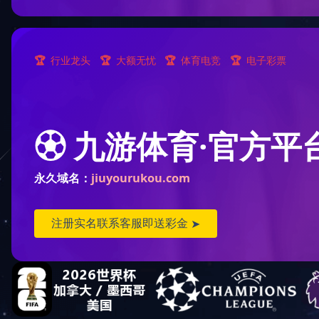
集团动态
分支动态
通知公告